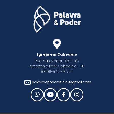
Igreja em Cabedelo
Rua das Mangueiras, 182
Amazonia Park, Cabedelo - PB
58106-542 - Brasil
palavraepoderoficial@gmail.com