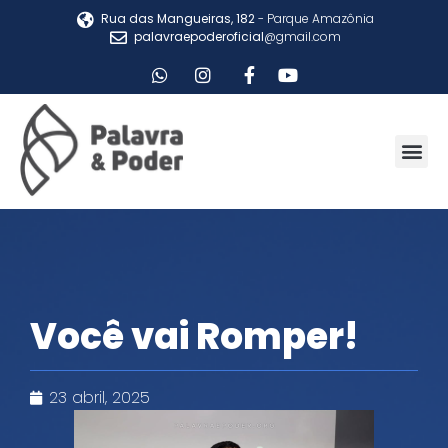
Rua das Mangueiras, 182
- Parque Amazônia
palavraepoderoficial
@gmail.com
Você vai Romper!
23 abril, 2025