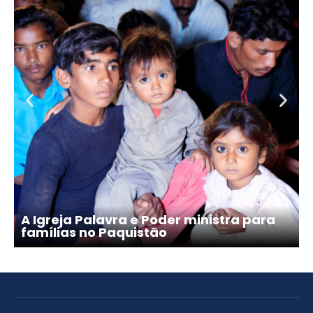
A Igreja Palavra e Poder ministra para
famílias no Paquistão