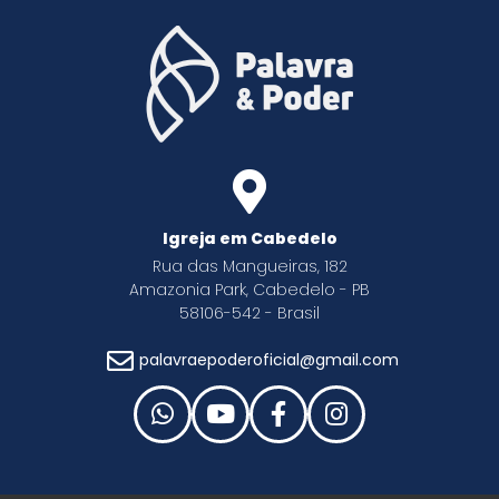
Igreja em Cabedelo
Rua das Mangueiras, 182
Amazonia Park, Cabedelo - PB
58106-542 - Brasil
palavraepoderoficial@gmail.com