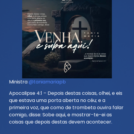
Ministra
@taniamariapb
Apocalipse 4:1 – Depois destas coisas, olhei, e eis
que estava uma porta aberta no céu; e a
primeira voz, que como de trombeta ouvira falar
comigo, disse: Sobe aqui, e mostrar-te-ei as
coisas que depois destas devem acontecer.