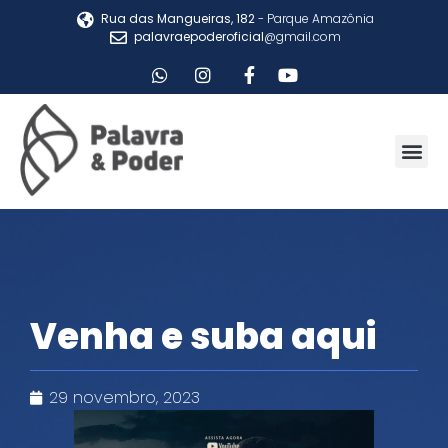
Rua das Mangueiras, 182
- Parque Amazônia
palavraepoderoficial
@gmail.com
Venha e suba aqui
29 novembro, 2023