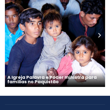
A Igreja Palavra e Poder ministra para
famílias no Paquistão