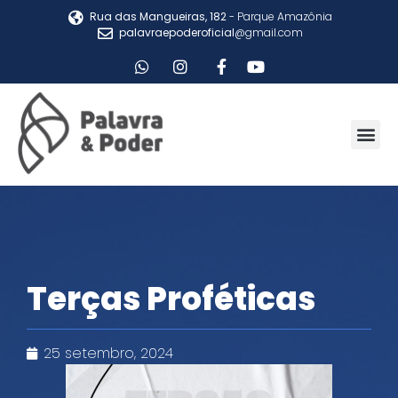
Rua das Mangueiras, 182
- Parque Amazônia
palavraepoderoficial
@gmail.com
Terças Proféticas
25 setembro, 2024