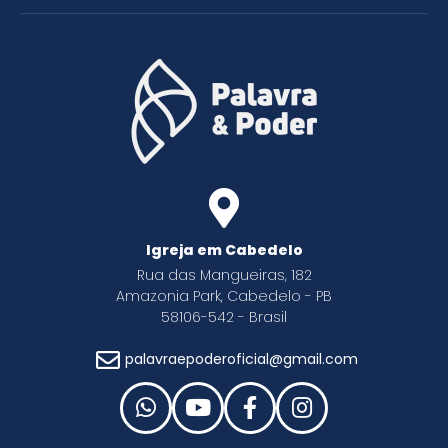
Igreja em Cabedelo
Rua das Mangueiras, 182
Amazonia Park, Cabedelo - PB
58106-542 - Brasil
palavraepoderoficial@gmail.com