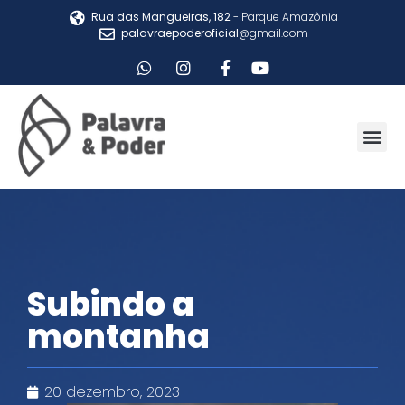
Rua das Mangueiras, 182
- Parque Amazônia
palavraepoderoficial
@gmail.com
Subindo a
montanha
20 dezembro, 2023