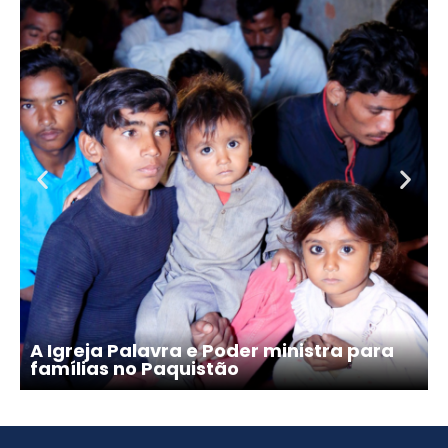
A Igreja Palavra e Poder ministra para
famílias no Paquistão