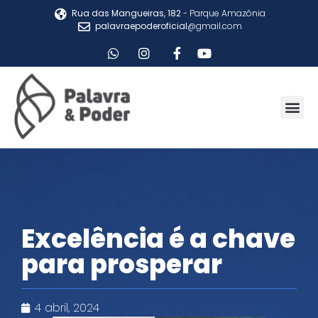
Rua das Mangueiras, 182
- Parque Amazônia
palavraepoderoficial
@gmail.com
Excelência é a chave
para prosperar
4 abril, 2024