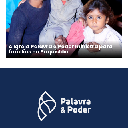
A Igreja Palavra e Poder ministra para
famílias no Paquistão