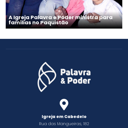
A Igreja Palavra e Poder ministra para
famílias no Paquistão
Igreja em Cabedelo
Rua das Mangueiras, 182