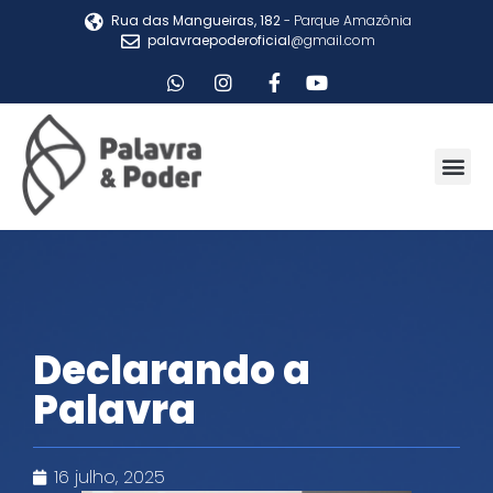
Rua das Mangueiras, 182
- Parque Amazônia
palavraepoderoficial
@gmail.com
Declarando a
Palavra
16 julho, 2025