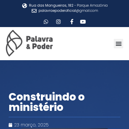
Rua das Mangueiras, 182
- Parque Amazônia
palavraepoderoficial
@gmail.com
Construindo o
ministério
23 março, 2025