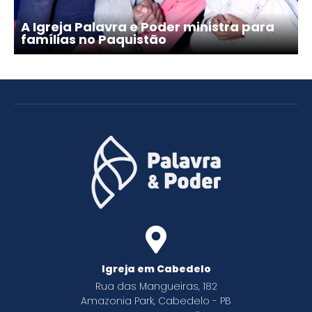
A Igreja Palavra e Poder ministra para
famílias no Paquistão
Igreja em Cabedelo
Rua das Mangueiras, 182
Amazonia Park, Cabedelo - PB