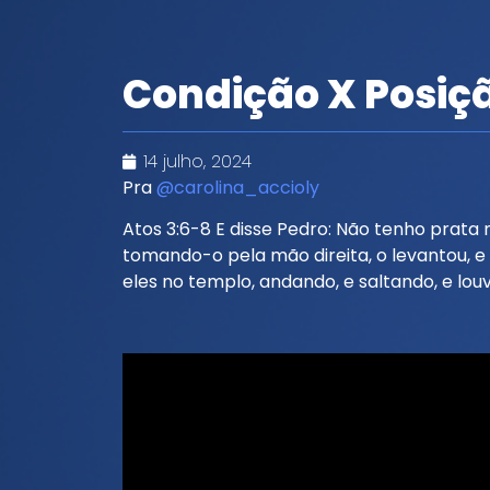
Condição X Posiç
14 julho, 2024
Pra
@carolina_accioly
Atos 3:6-8 E disse Pedro: Não tenho prata 
tomando-o pela mão direita, o levantou, e 
eles no templo, andando, e saltando, e lou