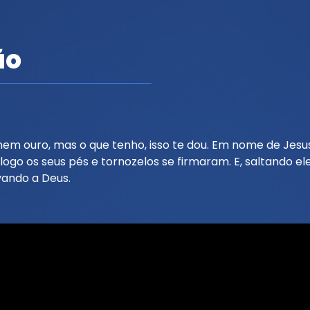
ão
nem ouro, mas o que tenho, isso te dou. Em nome de Jesus 
logo os seus pés e tornozelos se firmaram. E, saltando e
vando a Deus.