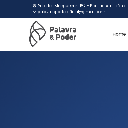
Rua das Mangueiras, 182
- Parque Amazônia
palavraepoderoficial
@gmail.com
Home