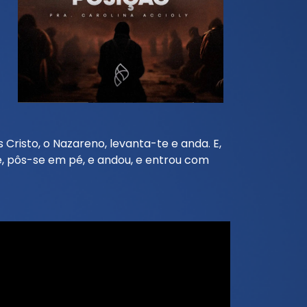
Cristo, o Nazareno, levanta-te e anda. E,
le, pôs-se em pé, e andou, e entrou com