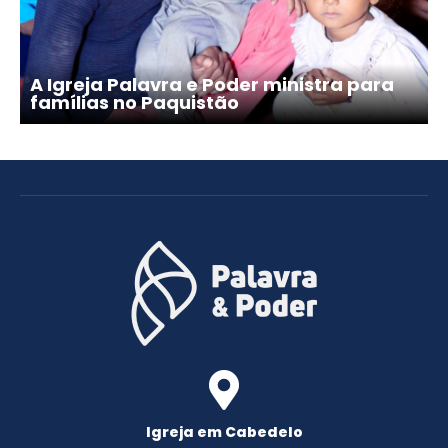
A Igreja Palavra e Poder ministra para
famílias no Paquistão
Igreja em Cabedelo