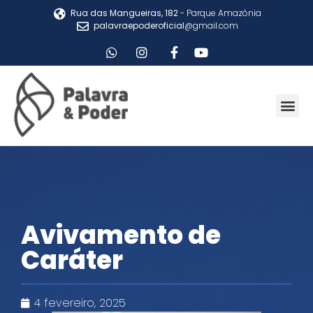
Rua das Mangueiras, 182
- Parque Amazônia
palavraepoderoficial
@gmail.com
Avivamento de
Caráter
4 fevereiro, 2025