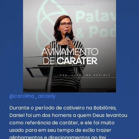
@carolina_accioly
Durante o período de cativeiro na Babilônia,
Daniel foi um dos homens a quem Deus levantou
como referência de caráter, e ele foi muito
usado para em seu tempo de exílio trazer
alinhamentos e direcionamentos ao Rei.