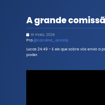
A grande comiss
14 maio, 2024
Pra
@carolina_accioly
Lucas 24:49 – E eis que sobre vós envio a p
poder.