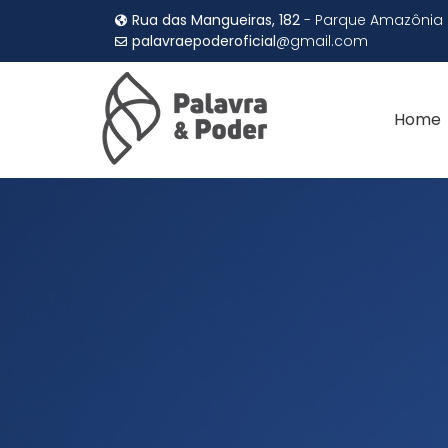
Rua das Mangueiras, 182
- Parque Amazônia
palavraepoderoficial
@gmail.com
Home