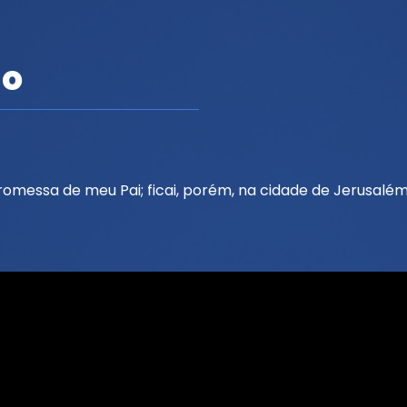
ão
romessa de meu Pai; ficai, porém, na cidade de Jerusalém,