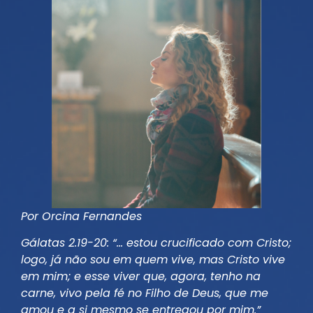
Por Orcina Fernandes
Gálatas 2.19-20: “… estou crucificado com Cristo;
logo, já não sou em quem vive, mas Cristo vive
em mim; e esse viver que, agora, tenho na
carne, vivo pela fé no Filho de Deus, que me
amou e a si mesmo se entregou por mim.”