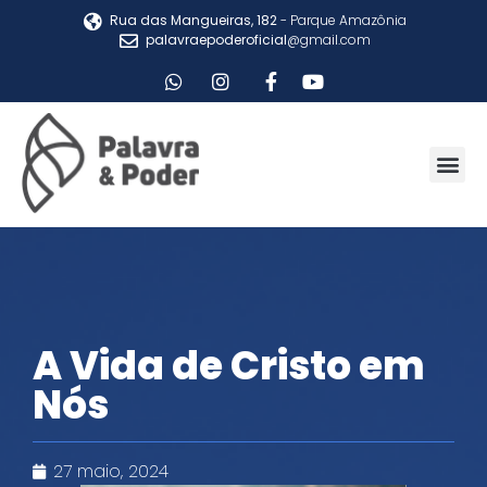
Rua das Mangueiras, 182
- Parque Amazônia
palavraepoderoficial
@gmail.com
A Vida de Cristo em
Nós
27 maio, 2024