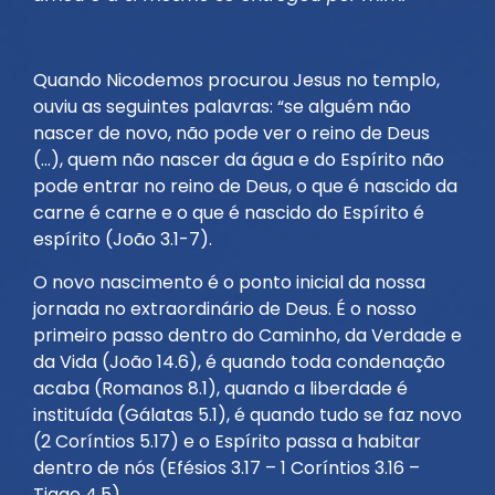
Quando Nicodemos procurou Jesus no templo,
ouviu as seguintes palavras: “se alguém não
nascer de novo, não pode ver o reino de Deus
(…), quem não nascer da água e do Espírito não
pode entrar no reino de Deus, o que é nascido da
carne é carne e o que é nascido do Espírito é
espírito (João 3.1-7).
O novo nascimento é o ponto inicial da nossa
jornada no extraordinário de Deus. É o nosso
primeiro passo dentro do Caminho, da Verdade e
da Vida (João 14.6), é quando toda condenação
acaba (Romanos 8.1), quando a liberdade é
instituída (Gálatas 5.1), é quando tudo se faz novo
(2 Coríntios 5.17) e o Espírito passa a habitar
dentro de nós (Efésios 3.17 – 1 Coríntios 3.16 –
Tiago 4.5).