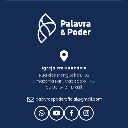
Igreja em Cabedelo
Rua das Mangueiras, 182
Amazonia Park, Cabedelo - PB
58106-542 - Brasil
palavraepoderoficial@gmail.com