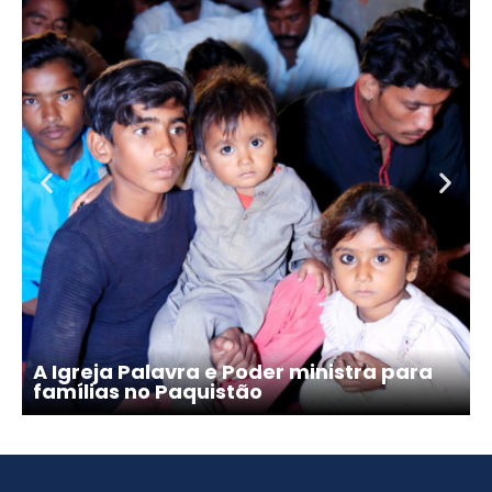
A Igreja Palavra e Poder ministra para
famílias no Paquistão