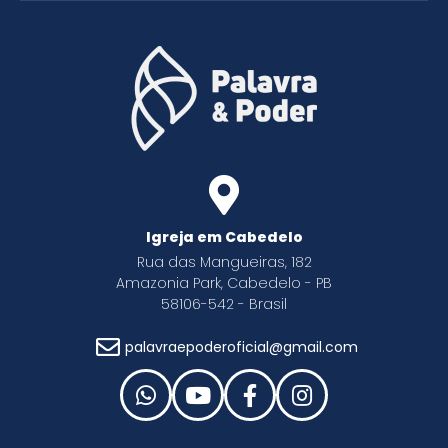
Igreja em Cabedelo
Rua das Mangueiras, 182
Amazonia Park, Cabedelo - PB
58106-542 - Brasil
palavraepoderoficial@gmail.com